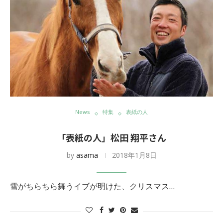
News
特集
表紙の人
「表紙の人」松田 翔平さん
by
asama
2018年1月8日
雪がちらちら舞うイブが明けた、クリスマス…