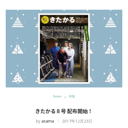
News
特集
きたかる８号 配布開始！
by
asama
2017年12月23日