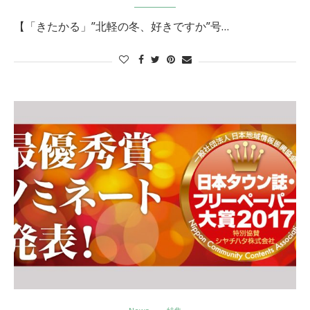
【「きたかる」”北軽の冬、好きですか”号…