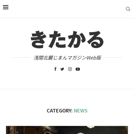
浅間北麓じまんマガジンWeb版
CATEGORY:
NEWS