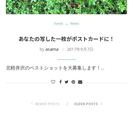
Event
News
あなたの写した一枚がポストカードに！
by
asama
2017年9月7日
北軽井沢のベストショットを大募集します！…
NEWER POSTS
OLDER POSTS