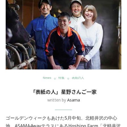
News
特集
表紙の人
「表紙の人」星野さんご一家
written by
Asama
ゴールデンウィークもあけた5月中旬、北軽井沢の中心