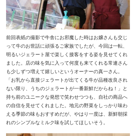
前回表紙の撮影で牛舎にお邪魔した時はお嬢さんも交じ
って牛のお世話に頑張るご家族でしたが、今回は一転、
明るいジェラート屋で楽しく接客をする姿を見せてくれ
ました。店の味を気に入って何度も来てくれる常連さん
も少しずつ増えて嬉しいというオーナーの真一さん。
「お乳から直接ジェラートが出てくる牛が品種改良され
ない限り、うちのジェラートが一番新鮮だからね！」と
持ち前のユニークな発想で笑わせつつも、自社の商品へ
の自信を見せてくれました。地元の野菜をしっかり味わ
える季節の味もおすすめだが、やはり一度は、新鮮朝採
れのシンプルなミルク味を試してほしいそう。