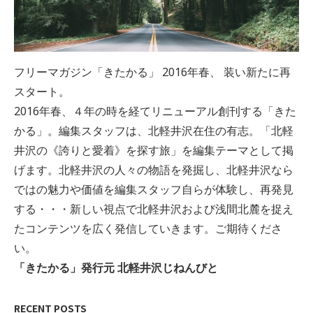
フリーマガジン「きたかる」 2016年春、 装い新たに再
スタート。
2016年春、４年の時を経てリニューアル創刊する「きた
かる」。編集スタッフは、北軽井沢在住の有志。「北軽
井沢の《誇りと愛着》を探す旅」を編集テーマとして掲
げます。北軽井沢の人々の物語を発掘し、北軽井沢なら
ではの魅力や価値を編集スタッフ自らが体験し、再発見
する・・・新しい視点で北軽井沢および浅間北麓を捉え
たコンテンツを広く発信していきます。ご期待くださ
い。
「きたかる」発行元 北軽井沢じねんびと
RECENT POSTS