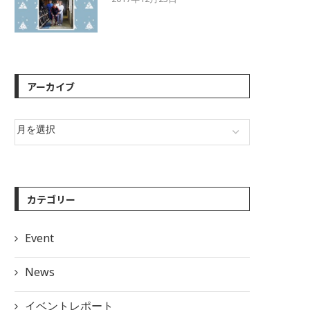
2017年12月23日
アーカイブ
カテゴリー
Event
News
イベントレポート