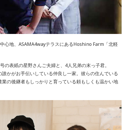
、ASAMA4wayテラスにあるHoshino Farm「北軽
8号の表紙の星野さんご夫婦と、4人兄弟の末っ子君。
の誰かがお手伝いしている仲良し一家。彼らの住んでいる
農業の後継者もしっかりと育っている頼もしくも温かい地