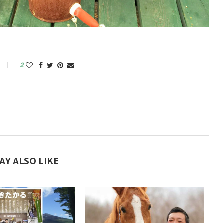
2
AY ALSO LIKE