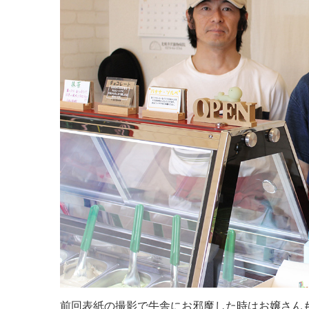
前回表紙の撮影で牛舎にお邪魔した時はお嬢さん