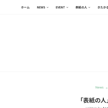
ホーム
NEWS
EVENT
表紙の人
きたか
News
「表紙の人