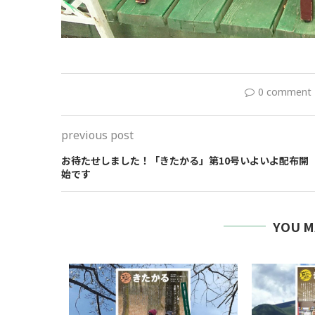
0 comment
previous post
お待たせしました！「きたかる」第10号いよいよ配布開
始です
YOU M