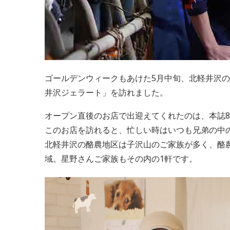
ゴールデンウィークもあけた5月中旬、北軽井沢の中心地
井沢ジェラート」を訪れました。
オープン直後のお店で出迎えてくれたのは、本誌
このお店を訪れると、忙しい時はいつも兄弟の中
北軽井沢の酪農地区は子沢山のご家族が多く、酪
域。星野さんご家族もその内の1軒です。