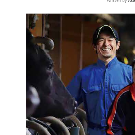
written by
As