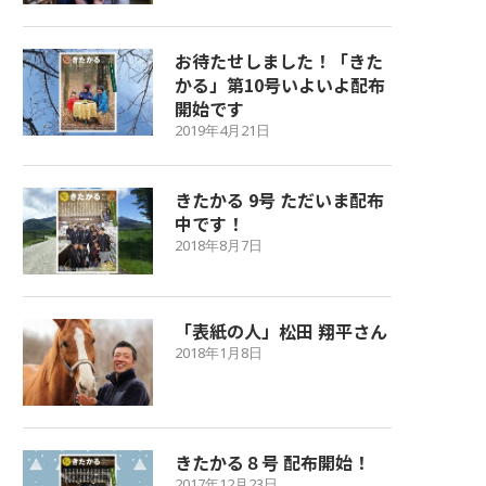
お待たせしました！「きた
かる」第10号いよいよ配布
開始です
2019年4月21日
きたかる 9号 ただいま配布
中です！
2018年8月7日
「表紙の人」松田 翔平さん
2018年1月8日
きたかる８号 配布開始！