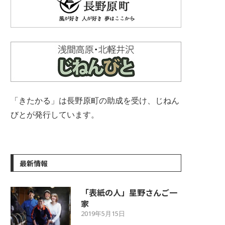
「きたかる」は長野原町の助成を受け、じねん
びとが発行しています。
最新情報
「表紙の人」星野さんご一
家
2019年5月15日