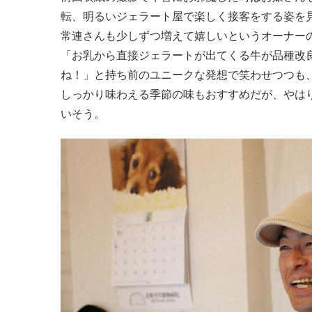
転、明るいジェラート屋で楽しく接客をする姿を
常連さんも少しずつ増えて嬉しいというオーナー
「お乳から直接ジェラートが出てくる牛が品種改
ね！」と持ち前のユニークな発想で笑わせつつも
しっかり味わえる季節の味もおすすめだが、やは
いそう。