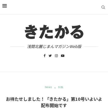
浅間北麓じまんマガジンWeb版
News
特集
お待たせしました！「きたかる」第10号いよいよ
配布開始です