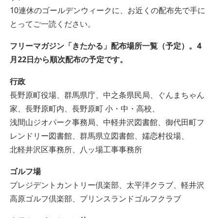
10連休のゴールデンウィークに、お近くの配布先で手に
とってご一読ください。
フリーマガジン「きたかる」配布場所一覧（予定）。4
月22日から順次配布の予定です。
行政
長野原町役場、群馬県庁、中之条県民局、ぐんまちゃん
家、長野原町内、長野原町 小・中・高校、
浅間山ジオパーク事務局、中軽井沢図書館、御代田町フ
レンドリー図書館、群馬県立図書館、嬬恋村役場、
北軽井沢区事務所、八ッ場工事事務所
ゴルフ場
プレジデントカントリー倶楽部、太平洋クラブ、軽井沢
高原ゴルフ倶楽部、プリンスランドゴルフクラブ