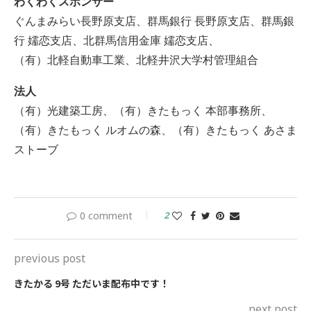
わくわくスポンサー
ぐんまみらい長野原支店、群馬銀行 長野原支店、群馬銀
行 嬬恋支店、北群馬信用金庫 嬬恋支店、
（有）北軽自動車工業、北軽井沢大学村管理組合
法人
（有）光建築工房、（有）きたもっく 本部事務所、
（有）きたもっく ルオムの森、（有）きたもっく あさま
ストーブ
0 comment
2
previous post
きたかる 9号 ただいま配布中です！