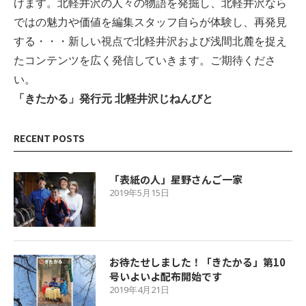
げます。北軽井沢の人々の物語を発掘し、北軽井沢なら
ではの魅力や価値を編集スタッフ自らが体験し、再発見
する・・・新しい視点で北軽井沢および浅間北麓を捉え
たコンテンツを広く発信していきます。ご期待くださ
い。
「きたかる」発行元 北軽井沢じねんびと
RECENT POSTS
「表紙の人」星野さんご一家
2019年5月15日
お待たせしました！「きたかる」第10
号いよいよ配布開始です
2019年4月21日