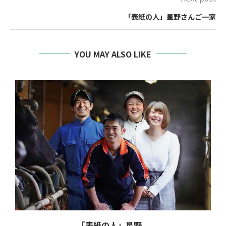
next post
「表紙の人」星野さんご一家
YOU MAY ALSO LIKE
「表紙の人」星野...