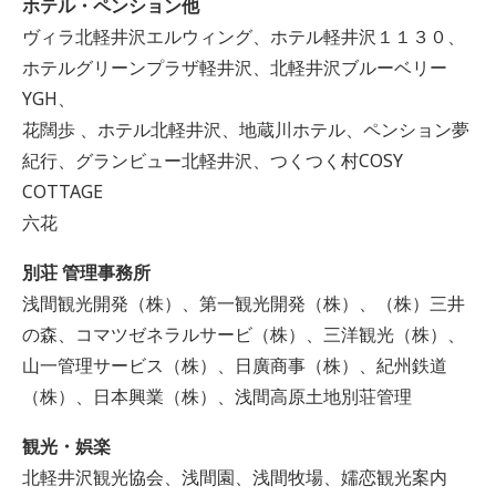
ホテル・ペンション他
ヴィラ北軽井沢エルウィング、ホテル軽井沢１１３０、
ホテルグリーンプラザ軽井沢、北軽井沢ブルーベリー
YGH、
花闊歩 、ホテル北軽井沢、地蔵川ホテル、ペンション夢
紀行、グランビュー北軽井沢、つくつく村COSY
COTTAGE
六花
別荘 管理事務所
浅間観光開発（株）、第一観光開発（株）、（株）三井
の森、コマツゼネラルサービ（株）、三洋観光（株）、
山一管理サービス（株）、日廣商事（株）、紀州鉄道
（株）、日本興業（株）、浅間高原土地別荘管理
観光・娯楽
北軽井沢観光協会、浅間園、浅間牧場、嬬恋観光案内