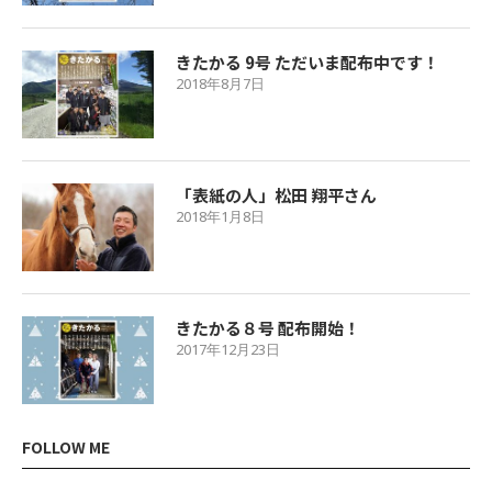
きたかる 9号 ただいま配布中です！
2018年8月7日
「表紙の人」松田 翔平さん
2018年1月8日
きたかる８号 配布開始！
2017年12月23日
FOLLOW ME