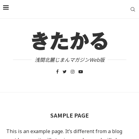
浅間北麓じまんマガジンWeb版
SAMPLE PAGE
This is an example page. It’s different from a blog