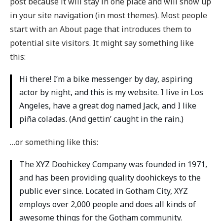
post because it will stay in one place and will show up
in your site navigation (in most themes). Most people
start with an About page that introduces them to
potential site visitors. It might say something like
this:
Hi there! I’m a bike messenger by day, aspiring
actor by night, and this is my website. I live in Los
Angeles, have a great dog named Jack, and I like
piña coladas. (And gettin’ caught in the rain.)
…or something like this:
The XYZ Doohickey Company was founded in 1971,
and has been providing quality doohickeys to the
public ever since. Located in Gotham City, XYZ
employs over 2,000 people and does all kinds of
awesome things for the Gotham community.