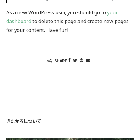
As a new WordPress user, you should go to
your
dashboard
to delete this page and create new pages
for your content. Have fun!
SHARE
きたかるについて