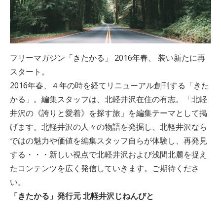
フリーマガジン「きたかる」 2016年春、 装い新たに再
スタート。
2016年春、４年の時を経てリニューアル創刊する「きた
かる」。編集スタッフは、北軽井沢在住の有志。「北軽
井沢の《誇りと愛着》を探す旅」を編集テーマとして掲
げます。北軽井沢の人々の物語を発掘し、北軽井沢なら
ではの魅力や価値を編集スタッフ自らが体験し、再発見
する・・・新しい視点で北軽井沢および浅間北麓を捉え
たコンテンツを広く発信していきます。ご期待くださ
い。
「きたかる」発行元 北軽井沢じねんびと